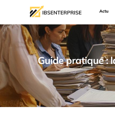
Actu
Guide pratique : l