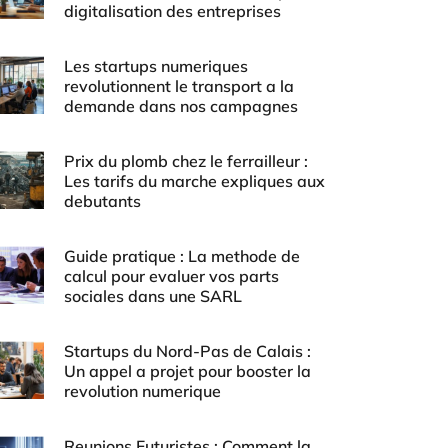
digitalisation des entreprises
Les startups numeriques
revolutionnent le transport a la
demande dans nos campagnes
Prix du plomb chez le ferrailleur :
Les tarifs du marche expliques aux
debutants
Guide pratique : La methode de
calcul pour evaluer vos parts
sociales dans une SARL
Startups du Nord-Pas de Calais :
Un appel a projet pour booster la
revolution numerique
Reunions Futuristes : Comment la