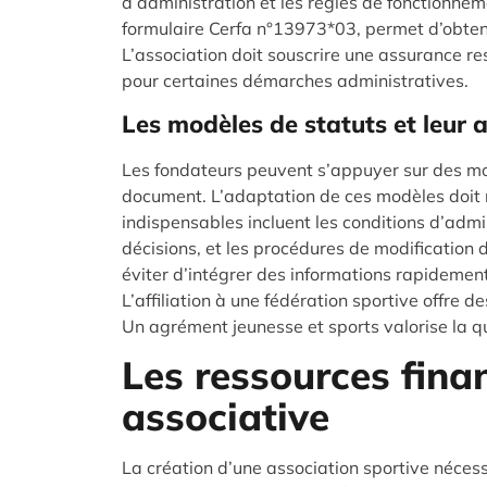
d’administration et les règles de fonctionne
formulaire Cerfa n°13973*03, permet d’obtenir
L’association doit souscrire une assurance resp
pour certaines démarches administratives.
Les modèles de statuts et leur 
Les fondateurs peuvent s’appuyer sur des mod
document. L’adaptation de ces modèles doit re
indispensables incluent les conditions d’adm
décisions, et les procédures de modification 
éviter d’intégrer des informations rapidemen
L’affiliation à une fédération sportive offre
Un agrément jeunesse et sports valorise la q
Les ressources finan
associative
La création d’une association sportive nécess