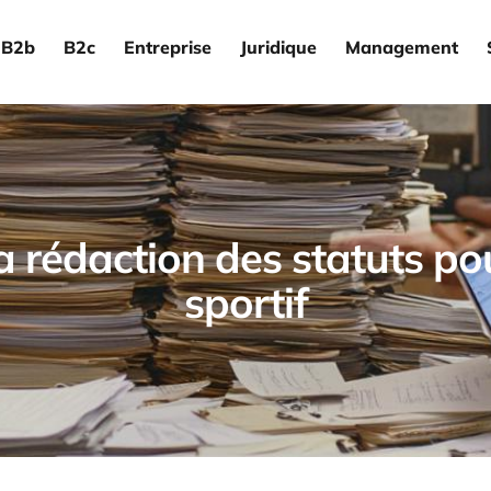
B2b
B2c
Entreprise
Juridique
Management
a rédaction des statuts po
sportif