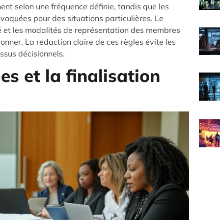
ent selon une fréquence définie, tandis que les
oquées pour des situations particulières. Le
té et les modalités de représentation des membres
nner. La rédaction claire de ces règles évite les
essus décisionnels.
es et la finalisation