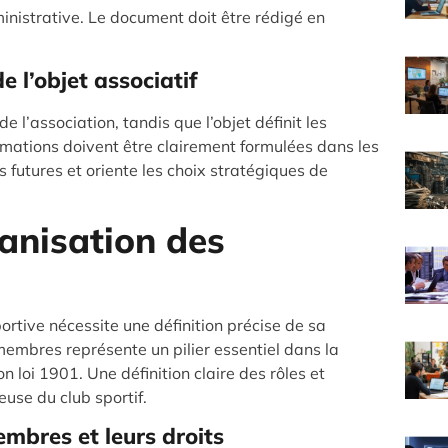
inistrative. Le document doit être rédigé en
e l’objet associatif
de l’association, tandis que l’objet définit les
ormations doivent être clairement formulées dans les
s futures et oriente les choix stratégiques de
ganisation des
ortive nécessite une définition précise de sa
membres représente un pilier essentiel dans la
n loi 1901. Une définition claire des rôles et
use du club sportif.
embres et leurs droits