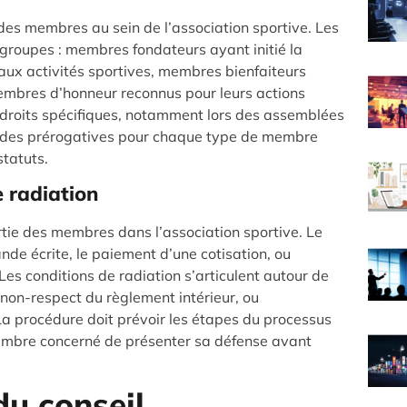
n des membres au sein de l’association sportive. Les
 groupes : membres fondateurs ayant initié la
 aux activités sportives, membres bienfaiteurs
embres d’honneur reconnus pour leurs actions
droits spécifiques, notamment lors des assemblées
et des prérogatives pour chaque type de membre
statuts.
 radiation
ortie des membres dans l’association sportive. Le
de écrite, le paiement d’une cotisation, ou
 Les conditions de radiation s’articulent autour de
 non-respect du règlement intérieur, ou
La procédure doit prévoir les étapes du processus
e membre concerné de présenter sa défense avant
u conseil