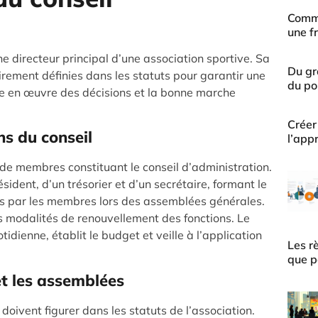
Comme
une f
ne directeur principal d’une association sportive. Sa
Du gr
airement définies dans les statuts pour garantir une
du po
ise en œuvre des décisions et la bonne marche
Créer
ns du conseil
l’app
 de membres constituant le conseil d’administration.
dent, d’un trésorier et d’un secrétaire, formant le
us par les membres lors des assemblées générales.
es modalités de renouvellement des fonctions. Le
idienne, établit le budget et veille à l’application
Les r
que p
et les assemblées
doivent figurer dans les statuts de l’association.