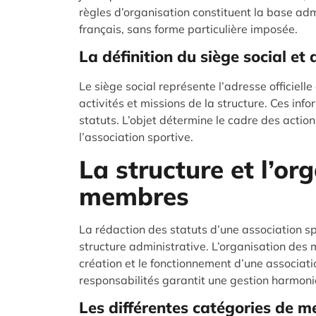
règles d’organisation constituent la base adm
français, sans forme particulière imposée.
La définition du siège social et d
Le siège social représente l’adresse officielle 
activités et missions de la structure. Ces inf
statuts. L’objet détermine le cadre des action
l’association sportive.
La structure et l’or
membres
La rédaction des statuts d’une association sp
structure administrative. L’organisation des 
création et le fonctionnement d’une associatio
responsabilités garantit une gestion harmonie
Les différentes catégories de m