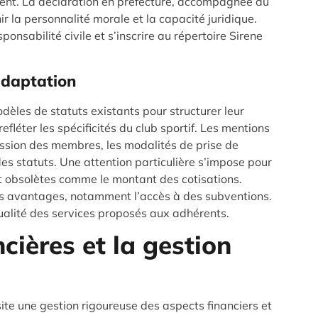
ment. La déclaration en préfecture, accompagnée du
 la personnalité morale et la capacité juridique.
onsabilité civile et s’inscrire au répertoire Sirene
adaptation
èles de statuts existants pour structurer leur
fléter les spécificités du club sportif. Les mentions
ission des membres, les modalités de prise de
des statuts. Une attention particulière s’impose pour
t obsolètes comme le montant des cotisations.
 des avantages, notamment l’accès à des subventions.
ualité des services proposés aux adhérents.
cières et la gestion
ite une gestion rigoureuse des aspects financiers et