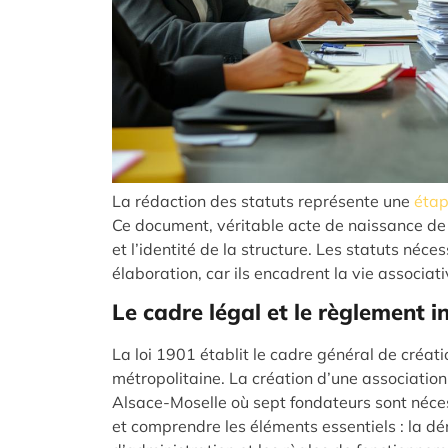
La rédaction des statuts représente une
étap
Ce document, véritable acte de naissance de l
et l’identité de la structure. Les statuts néces
élaboration, car ils encadrent la vie associa
Le cadre légal et le règlement i
La loi 1901 établit le cadre général de créat
métropolitaine. La création d’une associatio
Alsace-Moselle où sept fondateurs sont néces
et comprendre les éléments essentiels : la dén