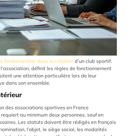
e fondamentale dans la création
d’un club sportif.
’association, définit les règles de fonctionnement
sitent une attention particulière lors de leur
tive dans son ensemble.
ntérieur
ion des associations sportives en France
n requiert au minimum deux personnes, sauf en
saires. Les statuts doivent être rédigés en français
omination, l’objet, le siège social, les modalités