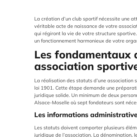
La création d’un club sportif nécessite une att
véritable acte de naissance de votre associa
qui régiront la vie de votre structure sportive
un fonctionnement harmonieux de votre organ
Les fondamentaux d
association sportiv
La réalisation des statuts d’une association s
loi 1901. Cette étape demande une préparat
juridique solide. Un minimum de deux personne
Alsace-Moselle où sept fondateurs sont néce
Les informations administratives
Les statuts doivent comporter plusieurs élém
juridique de l’association. La dénomination,