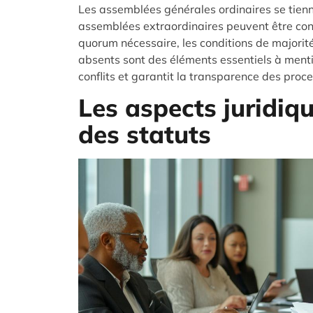
Les assemblées générales ordinaires se tienn
assemblées extraordinaires peuvent être conv
quorum nécessaire, les conditions de majori
absents sont des éléments essentiels à mentio
conflits et garantit la transparence des proc
Les aspects juridiqu
des statuts